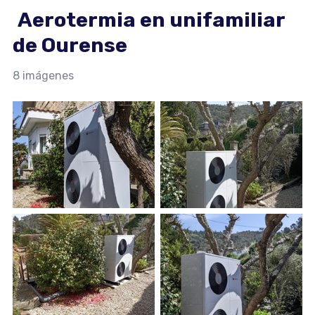
Aerotermia en unifamiliar
de Ourense
8 imágenes