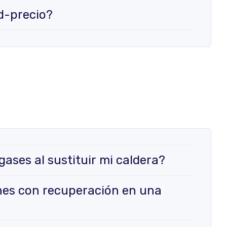
d-precio?
gases al sustituir mi caldera?
ones con recuperación en una