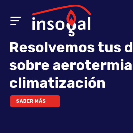
Resolvemos tus 
sobre aerotermia
climatización
SABER MÁS