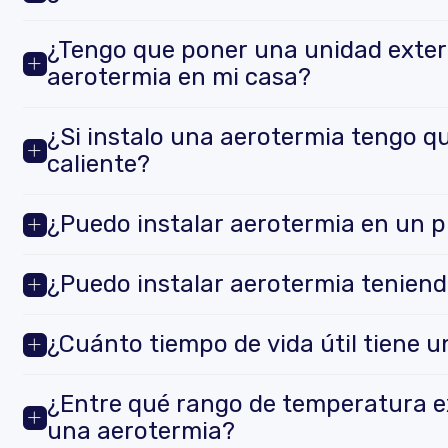
¿Tengo que poner una unidad exteri
aerotermia en mi casa?
¿Si instalo una aerotermia tengo q
caliente?
¿Puedo instalar aerotermia en un p
¿Puedo instalar aerotermia teniend
¿Cuánto tiempo de vida útil tiene u
¿Entre qué rango de temperatura e
una aerotermia?