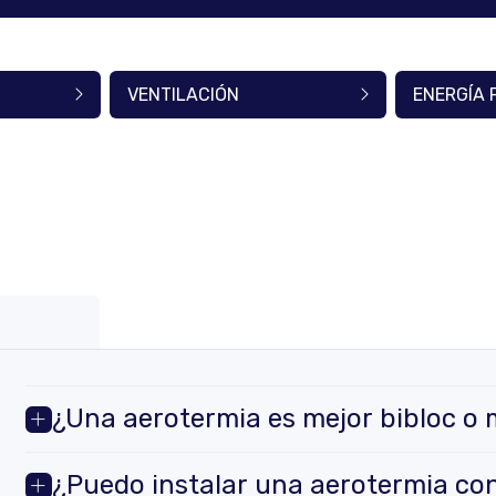
VENTILACIÓN
ENERGÍA 
¿Una aerotermia es mejor bibloc o
¿Puedo instalar una aerotermia con