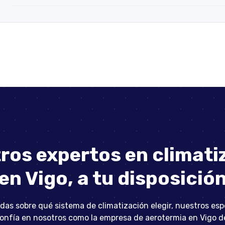
ros expertos en climati
en Vigo, a tu disposició
udas sobre qué sistema de climatización elegir, nuestros espe
onfía en nosotros como la empresa de aerotermia en Vigo de