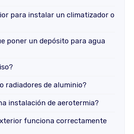
or para instalar un climatizador o
ue poner un depósito para agua
iso?
o radiadores de aluminio?
na instalación de aerotermia?
xterior funciona correctamente