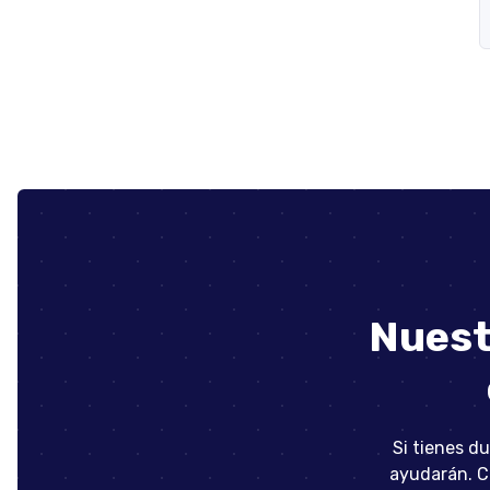
Nuest
Si tienes d
ayudarán. C