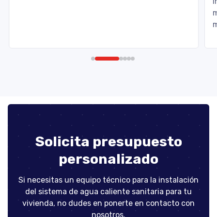
i
m
m
Solicita presupuesto
personalizado
Si necesitas un equipo técnico para la instalación
del sistema de agua caliente sanitaria para tu
vivienda, no dudes en ponerte en contacto con
nosotros.