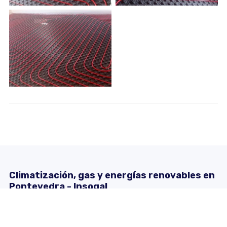
Climatización, gas y energías renovables en
Pontevedra - Insogal
Insogal somos una empresa especializada en la
distribución de gas e instalación de sistemas de
climatización y energías renovables en Vigo y la provincia