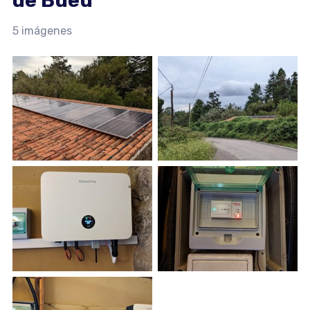
de Bueu
5 imágenes