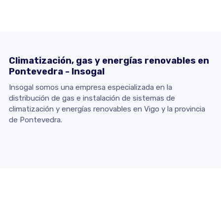
Climatización, gas y energías renovables en
Pontevedra - Insogal
Insogal somos una empresa especializada en la
distribución de gas e instalación de sistemas de
climatización y energías renovables en Vigo y la provincia
de Pontevedra.
Contacto
Dirección:
Calle Padre Don Rua, 14 Bajo - 36203 Vigo
(Pontevedra)