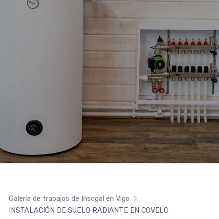
Galería de trabajos de Insogal en Vigo
INSTALACIÓN DE SUELO RADIANTE EN COVELO