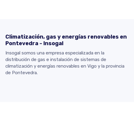
Climatización, gas y energías renovables en
Pontevedra - Insogal
Insogal somos una empresa especializada en la
distribución de gas e instalación de sistemas de
climatización y energías renovables en Vigo y la provincia
de Pontevedra.
Contacto
Dirección:
Calle Padre Don Rua, 14 Bajo - 36203 Vigo
(Pontevedra)