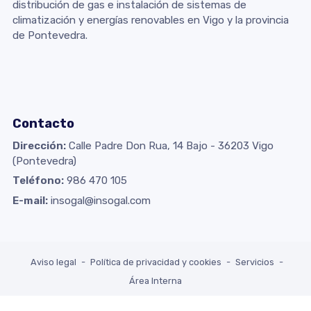
distribución de gas e instalación de sistemas de
climatización y energías renovables en Vigo y la provincia
de Pontevedra.
Contacto
Dirección:
Calle Padre Don Rua, 14 Bajo - 36203 Vigo
(Pontevedra)
Teléfono:
986 470 105
E-mail:
insogal@insogal.com
Aviso legal
-
Política de privacidad y cookies
-
Servicios
-
Área Interna
© PÁXINAS GALEGAS