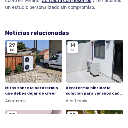
como en verano.
Contacta con nosotros
y te hacemos
un estudio personalizado sin compromiso.
Noticias relacionadas
29
14
jul
jul
Mitos sobre la aerotermia
Aerotermia híbrida: la
que debes dejar de creer
solución para veranos cada
vez más calurosos
Aerotermia
Aerotermia
27
29
may
abr