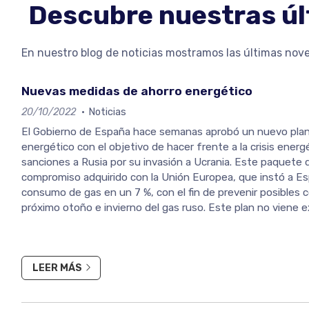
Descubre nuestras ú
En nuestro blog de noticias mostramos las últimas nove
Nuevas medidas de ahorro energético
20/10/2022
Noticias
El Gobierno de España hace semanas aprobó un nuevo plan
energético con el objetivo de hacer frente a la crisis energ
sanciones a Rusia por su invasión a Ucrania. Este paquete
compromiso adquirido con la Unión Europea, que instó a Es
consumo de gas en un 7 %, con el fin de prevenir posibles 
próximo otoño e invierno del gas ruso. Este plan no viene 
y ya diversos sectores de la sociedad han mostrado su de...
LEER MÁS