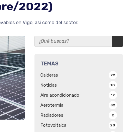
bre/2022)
ables en Vigo, así como del sector.
TEMAS
Calderas
22
Noticias
10
Aire acondicionado
12
Aerotermia
32
Radiadores
2
Fotovoltaica
20