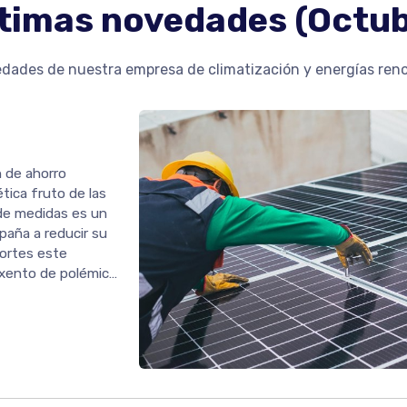
ltimas novedades (Octu
dades de nuestra empresa de climatización y energías renov
 de ahorro
ética fruto de las
 de medidas es un
paña a reducir su
cortes este
exento de polémica,