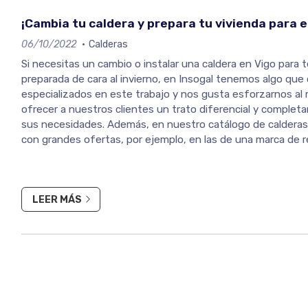
¡Cambia tu caldera y prepara tu vivienda para el
06/10/2022
Calderas
Si necesitas un cambio o instalar una caldera en Vigo para 
preparada de cara al invierno, en Insogal tenemos algo qu
especializados en este trabajo y nos gusta esforzarnos al
ofrecer a nuestros clientes un trato diferencial y comple
sus necesidades. Además, en nuestro catálogo de caldera
con grandes ofertas, por ejemplo, en las de una marca de 
Saunier Duval. La caldera, a punto para el invierno A na...
LEER MÁS