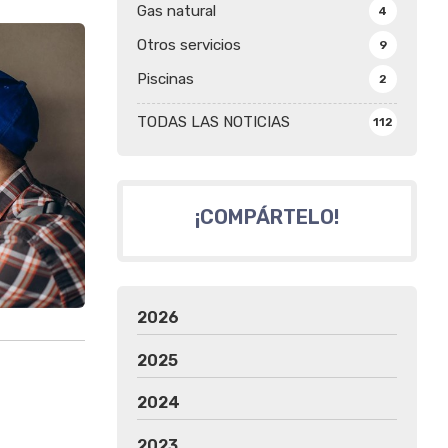
Gas natural
4
Otros servicios
9
Piscinas
2
TODAS LAS NOTICIAS
112
¡COMPÁRTELO!
2026
2025
2024
2023