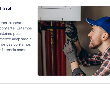
 frío!
tener tu casa
e contarte. Estamos
 máximo para
tamente adaptado a
s de gas contamos
referencia como