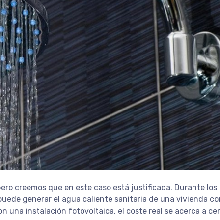
pero creemos que en este caso está justificada. Durante lo
uede generar el agua caliente sanitaria de una vivienda c
una instalación fotovoltaica, el coste real se acerca a cer