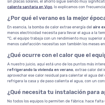
sin placas solares, el ahorro sigue siendo muy significa
caliente sanitaria en Vigo
, lo explicamos con frecuenci
¿Por qué el verano es la mejor épo
En esencia, la bomba de calor extrae energía del
aire e
menos electricidad necesita para llevar el agua a la t
°C, el equipo trabaja con un rendimiento muy superior a
menos calefacción necesitas son también los meses en
¿Qué ocurre con el calor que el equi
A nuestro juicio, aquí está uno de los puntos más inte
refrigerando la vivienda en verano
, extrae calor del
aprovechar ese calor residual para calentar el agua del
refrigera la casa y de paso calienta el agua, con un c
¿Qué necesita tu instalación para 
No todos los equipos lo permiten de fábrica: hace falt