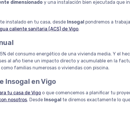
nte dimensionado
y una instalación bien ejecutada que i
te instalado en tu casa, desde
Insogal
pondremos a trabaja
agua caliente sanitaria (ACS) de Vigo
.
anual
 25% del consumo energético de una vivienda media. Y el he
ses al año tiene un impacto directo y acumulable en la fact
como familias numerosas o viviendas con piscina.
e Insogal en Vigo
ra tu casa de Vigo
o que comencemos a planificar tu proye
con nosotros
. Desde
Insogal
te diremos exactamente lo que