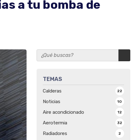
ias a tu bomba de
TEMAS
Calderas
22
Noticias
10
Aire acondicionado
12
Aerotermia
32
Radiadores
2