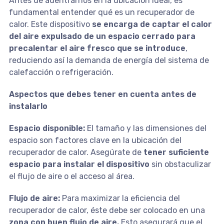
Antes de adentrarnos en la ubicación ideal, es
fundamental entender qué es un recuperador de
calor. Este dispositivo
se encarga de captar el calor
del aire expulsado de un espacio cerrado para
precalentar el aire fresco que se introduce
,
reduciendo así la demanda de energía del sistema de
calefacción o refrigeración.
Aspectos que debes tener en cuenta antes de
instalarlo
Espacio disponible:
El tamaño y las dimensiones del
espacio son factores clave en la ubicación del
recuperador de calor. Asegúrate de
tener suficiente
espacio para instalar el dispositivo
sin obstaculizar
el flujo de aire o el acceso al área.
Flujo de aire:
Para maximizar la eficiencia del
recuperador de calor, éste debe ser colocado en una
zona con buen flujo de aire.
Esto asegurará que el